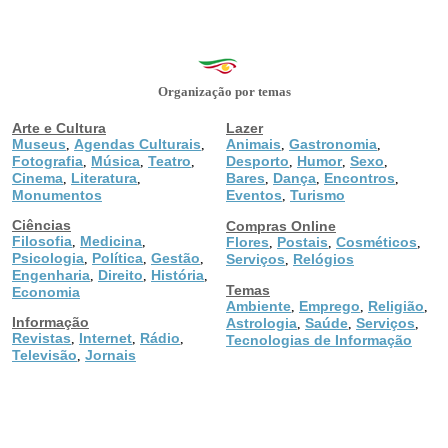
Organização por temas
Arte e Cultura
Lazer
Museus
Agendas Culturais
Animais
Gastronomia
,
,
,
,
Fotografia
Música
Teatro
Desporto
Humor
Sexo
,
,
,
,
,
,
Cinema
Literatura
Bares
Dança
Encontros
,
,
,
,
,
Monumentos
Eventos
Turismo
,
Ciências
Compras Online
Filosofia
Medicina
,
,
Flores
Postais
Cosméticos
,
,
,
Psicologia
Política
Gestão
,
,
,
Serviços
Relógios
,
Engenharia
Direito
História
,
,
,
Temas
Economia
Ambiente
Emprego
Religião
,
,
,
Informação
Astrologia
Saúde
Serviços
,
,
,
Revistas
Internet
Rádio
,
,
,
Tecnologias de Informação
Televisão
Jornais
,