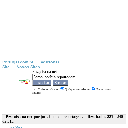
Portugal.com.pt
Adicionar
Site
Novos Sites
Pesquisa na net:
Todas as palavras
Qualquer das palavras
Excluir sites
adultos
Pesquisa na net por
jornal notícia reportagem
. Resultados 221 - 240
de 515.
Una Vox