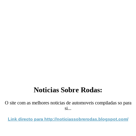
Noticias Sobre Rodas:
O site com as melhores noticias de automoveis compiladas so para
si...
Link directo para http://noticiassobrerodas.blogspot.com/