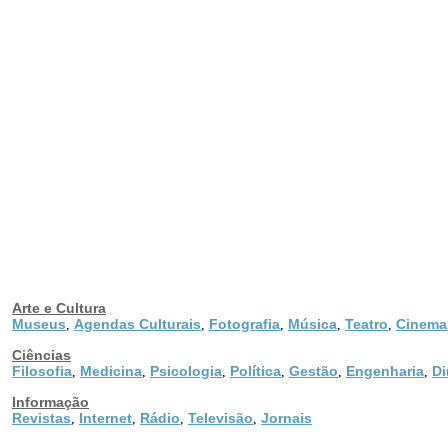
Arte e Cultura
Museus
Agendas Culturais
Fotografia
Música
Teatro
Cinema
,
,
,
,
,
Ciências
Filosofia
Medicina
Psicologia
Política
Gestão
Engenharia
Di
,
,
,
,
,
,
Informação
Revistas
Internet
Rádio
Televisão
Jornais
,
,
,
,