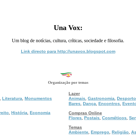
Una Vox:
Um blog de notícias, cultura, críticas, sociedade e filosofia.
Link directo para http://unavox.blogspot.com
Organização por temas
Lazer
Literatura
Monumentos
Animais
Gastronomia
Desporto
,
,
,
,
Bares
Dança
Encontros
Event
,
,
,
reito
História
Economia
,
,
Compras Online
Flores
Postais
Cosméticos
Ser
,
,
,
Temas
Ambiente
Emprego
Religião
As
,
,
,