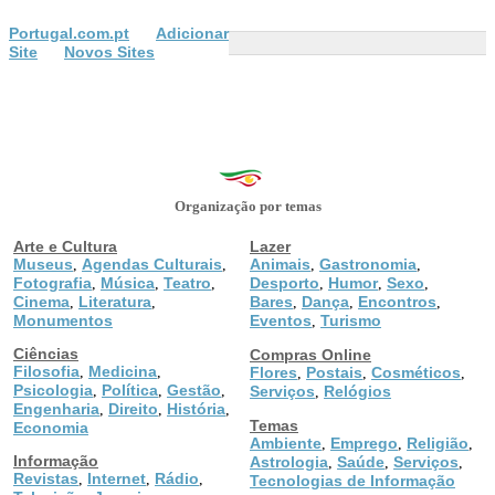
Portugal.com.pt
Adicionar
Site
Novos Sites
Organização por temas
Arte e Cultura
Lazer
Museus
Agendas Culturais
Animais
Gastronomia
,
,
,
,
Fotografia
Música
Teatro
Desporto
Humor
Sexo
,
,
,
,
,
,
Cinema
Literatura
Bares
Dança
Encontros
,
,
,
,
,
Monumentos
Eventos
Turismo
,
Ciências
Compras Online
Filosofia
Medicina
,
,
Flores
Postais
Cosméticos
,
,
,
Psicologia
Política
Gestão
,
,
,
Serviços
Relógios
,
Engenharia
Direito
História
,
,
,
Temas
Economia
Ambiente
Emprego
Religião
,
,
,
Informação
Astrologia
Saúde
Serviços
,
,
,
Revistas
Internet
Rádio
,
,
,
Tecnologias de Informação