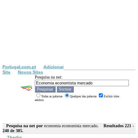
Portugal.com.pt
Adicionar
Site
Novos Sites
Pesquisa na net:
Todas as palavras
Qualquer das palavras
Excluir sites
adultos
Pesquisa na net por
economia economista mercado
. Resultados 221 -
240 de 385.
Thedjo