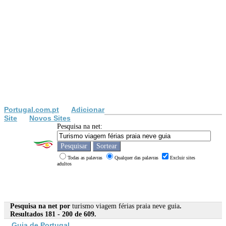
Portugal.com.pt
Adicionar
Site
Novos Sites
Pesquisa na net:
Todas as palavras
Qualquer das palavras
Excluir sites
adultos
Pesquisa na net por
turismo viagem férias praia neve guia
.
Resultados 181 - 200 de 609.
Guia
de Portugal