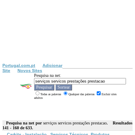
Portugal.com.pt
Adicionar
Site
Novos Sites
Pesquisa na net:
Todas as palavras
Qualquer das palavras
Excluir sites
adultos
Pesquisa na net por
serviços servicos prestações prestacao
. Resultados
141 - 160 de 633.
Carkits - Instalação ,
Serviços
Técnicos, Produtos