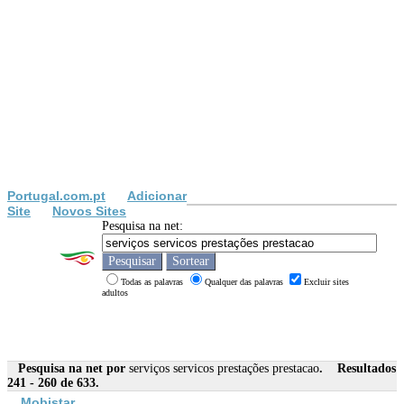
Portugal.com.pt
Adicionar
Site
Novos Sites
Pesquisa na net:
Todas as palavras
Qualquer das palavras
Excluir sites
adultos
Pesquisa na net por
serviços servicos prestações prestacao
. Resultados
241 - 260 de 633.
Mobistar