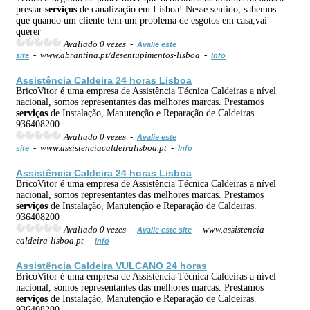
prestar
serviços
de canalização em Lisboa! Nesse sentido, sabemos
que quando um cliente tem um problema de esgotos em casa,vai
querer
Avaliado 0 vezes -
Avalie este
- www.abrantina.pt/desentupimentos-lisboa -
site
Info
Assistência Caldeira 24 horas Lisboa
BricoVitor é uma empresa de Assistência Técnica Caldeiras a nível
nacional, somos representantes das melhores marcas. Prestamos
serviços
de Instalação, Manutenção e Reparação de Caldeiras.
936408200
Avaliado 0 vezes -
Avalie este
- www.assistenciacaldeiralisboa.pt -
site
Info
Assistência Caldeira 24 horas Lisboa
BricoVitor é uma empresa de Assistência Técnica Caldeiras a nível
nacional, somos representantes das melhores marcas. Prestamos
serviços
de Instalação, Manutenção e Reparação de Caldeiras.
936408200
Avaliado 0 vezes -
- www.assistencia-
Avalie este site
caldeira-lisboa.pt -
Info
Assistência Caldeira VULCANO 24 horas
BricoVitor é uma empresa de Assistência Técnica Caldeiras a nível
nacional, somos representantes das melhores marcas. Prestamos
serviços
de Instalação, Manutenção e Reparação de Caldeiras.
936408200