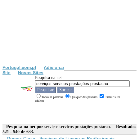
Portugal.com.pt
Adicionar
Site
Novos Sites
Pesquisa na net:
Todas as palavras
Qualquer das palavras
Excluir sites
adultos
Pesquisa na net por
serviços servicos prestações prestacao
. Resultados
521 - 540 de 633.
Domus Clean -
Serviços
de Limpezas Porifssionais