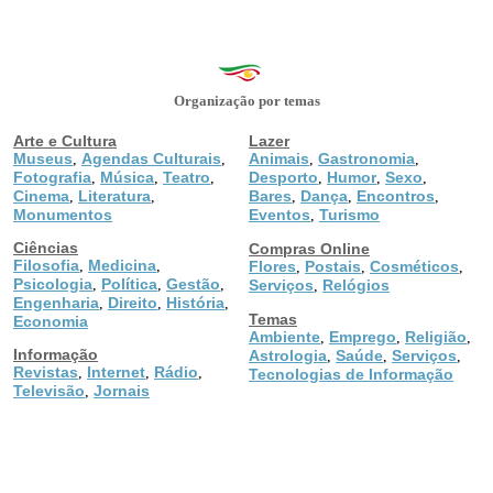
Organização por temas
Arte e Cultura
Lazer
Museus
Agendas Culturais
Animais
Gastronomia
,
,
,
,
Fotografia
Música
Teatro
Desporto
Humor
Sexo
,
,
,
,
,
,
Cinema
Literatura
Bares
Dança
Encontros
,
,
,
,
,
Monumentos
Eventos
Turismo
,
Ciências
Compras Online
Filosofia
Medicina
,
,
Flores
Postais
Cosméticos
,
,
,
Psicologia
Política
Gestão
,
,
,
Serviços
Relógios
,
Engenharia
Direito
História
,
,
,
Temas
Economia
Ambiente
Emprego
Religião
,
,
,
Informação
Astrologia
Saúde
Serviços
,
,
,
Revistas
Internet
Rádio
,
,
,
Tecnologias de Informação
Televisão
Jornais
,