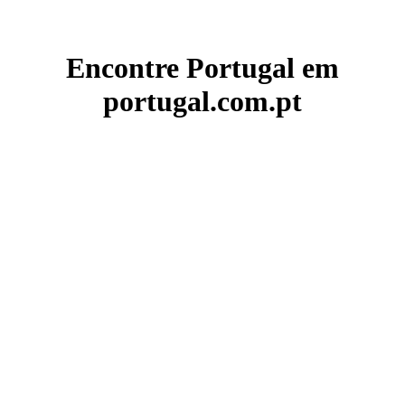
Encontre Portugal em
portugal.com.pt