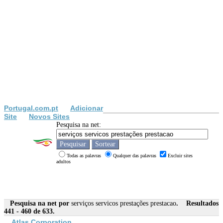
Portugal.com.pt
Adicionar
Site
Novos Sites
Pesquisa na net:
Todas as palavras
Qualquer das palavras
Excluir sites
adultos
Pesquisa na net por
serviços servicos prestações prestacao
. Resultados
441 - 460 de 633.
Atlas Corporation