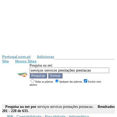
Portugal.com.pt
Adicionar
Site
Novos Sites
Pesquisa na net:
Todas as palavras
Qualquer das palavras
Excluir sites
adultos
Pesquisa na net por
serviços servicos prestações prestacao
. Resultados
201 - 220 de 633.
JFR - Contabilidade - Fiscalidade - Informática