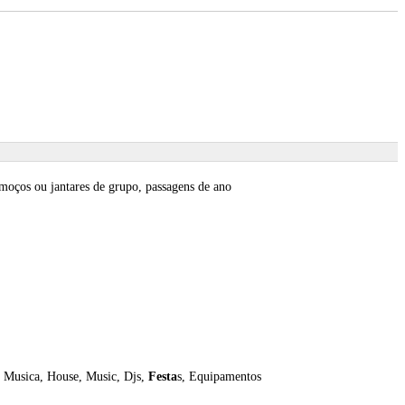
almoços ou jantares de grupo, passagens de ano
! Musica, House, Music, Djs,
Festa
s, Equipamentos