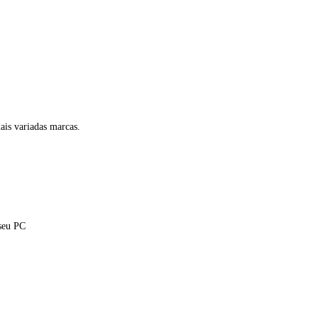
mais variadas marcas.
 seu PC