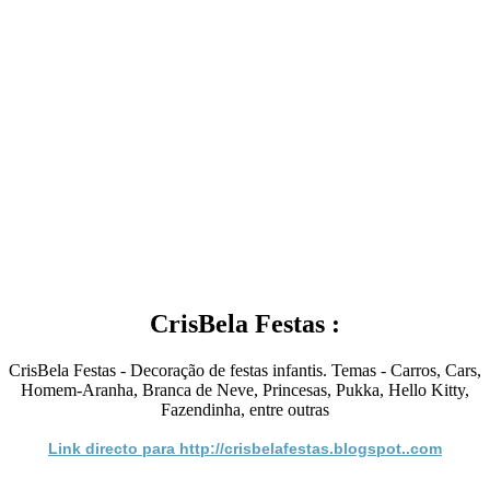
CrisBela Festas :
CrisBela Festas - Decoração de festas infantis. Temas - Carros, Cars,
Homem-Aranha, Branca de Neve, Princesas, Pukka, Hello Kitty,
Fazendinha, entre outras
Link directo para http://crisbelafestas.blogspot..com