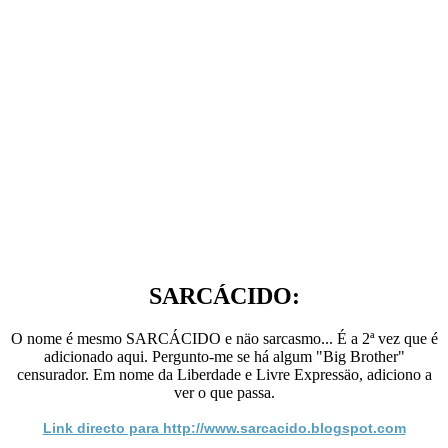
SARCÁCIDO:
O nome é mesmo SARCÁCIDO e näo sarcasmo... É a 2ª vez que é
adicionado aqui. Pergunto-me se há algum "Big Brother"
censurador. Em nome da Liberdade e Livre Expressäo, adiciono a
ver o que passa.
Link directo para http://www.sarcacido.blogspot.com