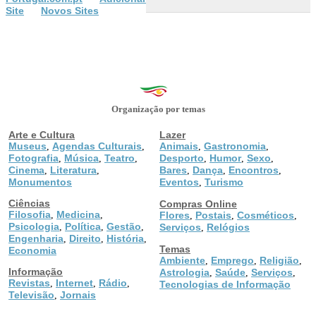
Site
Novos Sites
Organização por temas
Arte e Cultura
Lazer
Museus
Agendas Culturais
Animais
Gastronomia
,
,
,
,
Fotografia
Música
Teatro
Desporto
Humor
Sexo
,
,
,
,
,
,
Cinema
Literatura
Bares
Dança
Encontros
,
,
,
,
,
Monumentos
Eventos
Turismo
,
Ciências
Compras Online
Filosofia
Medicina
,
,
Flores
Postais
Cosméticos
,
,
,
Psicologia
Política
Gestão
,
,
,
Serviços
Relógios
,
Engenharia
Direito
História
,
,
,
Temas
Economia
Ambiente
Emprego
Religião
,
,
,
Informação
Astrologia
Saúde
Serviços
,
,
,
Revistas
Internet
Rádio
,
,
,
Tecnologias de Informação
Televisão
Jornais
,