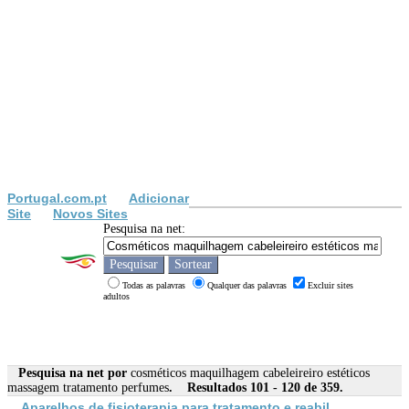
Portugal.com.pt
Adicionar
Site
Novos Sites
Pesquisa na net:
Todas as palavras
Qualquer das palavras
Excluir sites
adultos
Pesquisa na net por
cosméticos maquilhagem cabeleireiro estéticos
massagem tratamento perfumes
. Resultados 101 - 120 de 359.
Aparelhos de fisioterapia para
tratamento
e reabil