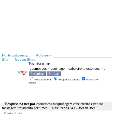
Portugal.com.pt
Adicionar
Site
Novos Sites
Pesquisa na net:
Todas as palavras
Qualquer das palavras
Excluir sites
adultos
Pesquisa na net por
cosméticos maquilhagem cabeleireiro estéticos
massagem tratamento perfumes
. Resultados 341 - 359 de 359.
Creta, Lda