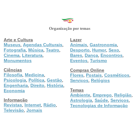
Organização por temas
Arte e Cultura
Lazer
Museus
Agendas Culturais
Animais
Gastronomia
,
,
,
,
Fotografia
Música
Teatro
Desporto
Humor
Sexo
,
,
,
,
,
,
Cinema
Literatura
Bares
Dança
Encontros
,
,
,
,
,
Monumentos
Eventos
Turismo
,
Ciências
Compras Online
Filosofia
Medicina
,
,
Flores
Postais
Cosméticos
,
,
,
Psicologia
Política
Gestão
,
,
,
Serviços
Relógios
,
Engenharia
Direito
História
,
,
,
Temas
Economia
Ambiente
Emprego
Religião
,
,
,
Informação
Astrologia
Saúde
Serviços
,
,
,
Revistas
Internet
Rádio
,
,
,
Tecnologias de Informação
Televisão
Jornais
,