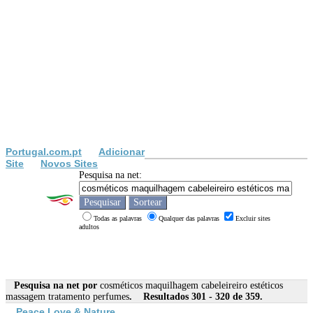
Portugal.com.pt
Adicionar
Site
Novos Sites
Pesquisa na net:
Todas as palavras
Qualquer das palavras
Excluir sites
adultos
Pesquisa na net por
cosméticos maquilhagem cabeleireiro estéticos
massagem tratamento perfumes
. Resultados 301 - 320 de 359.
Peace Love & Nature