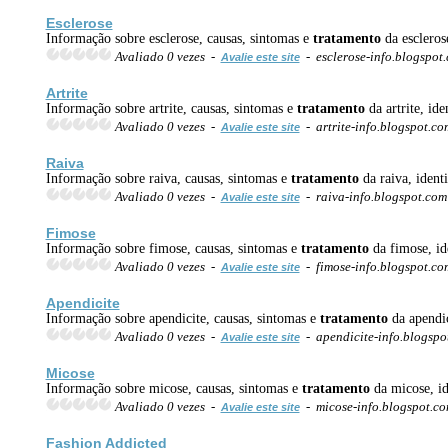
Esclerose
Informação sobre esclerose, causas, sintomas e
tratamento
da esclerose
Avaliado 0 vezes -
- esclerose-info.blogspot
Avalie este site
Artrite
Informação sobre artrite, causas, sintomas e
tratamento
da artrite, ide
Avaliado 0 vezes -
- artrite-info.blogspot.c
Avalie este site
Raiva
Informação sobre raiva, causas, sintomas e
tratamento
da raiva, ident
Avaliado 0 vezes -
- raiva-info.blogspot.co
Avalie este site
Fimose
Informação sobre fimose, causas, sintomas e
tratamento
da fimose, id
Avaliado 0 vezes -
- fimose-info.blogspot.c
Avalie este site
Apendicite
Informação sobre apendicite, causas, sintomas e
tratamento
da apendic
Avaliado 0 vezes -
- apendicite-info.blogsp
Avalie este site
Micose
Informação sobre micose, causas, sintomas e
tratamento
da micose, id
Avaliado 0 vezes -
- micose-info.blogspot.c
Avalie este site
Fashion Addicted