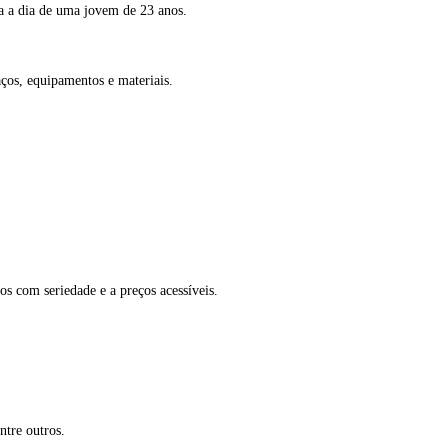
ia a dia de uma jovem de 23 anos.
ços, equipamentos e materiais.
ios com seriedade e a preços acessíveis.
ntre outros.