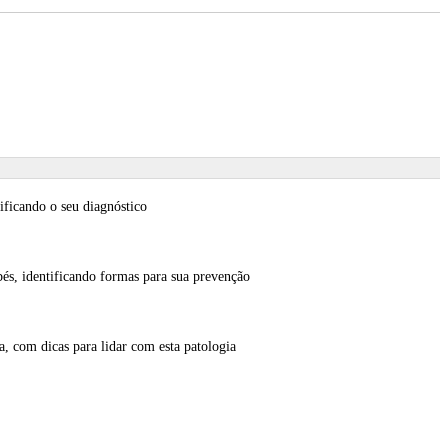
tificando o seu diagnóstico
ebés, identificando formas para sua prevenção
a, com dicas para lidar com esta patologia