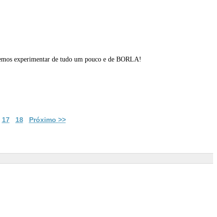
 podemos experimentar de tudo um pouco e de BORLA!
17
18
Próximo >>