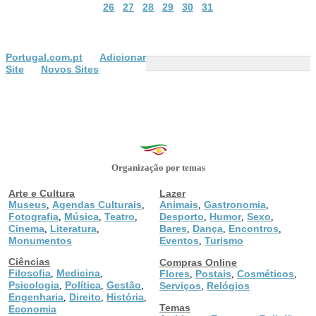
26
27
28
29
30
31
Portugal.com.pt
Adicionar
Site
Novos Sites
Organização por temas
Arte e Cultura
Lazer
Museus
Agendas Culturais
Animais
Gastronomia
,
,
,
,
Fotografia
Música
Teatro
Desporto
Humor
Sexo
,
,
,
,
,
,
Cinema
Literatura
Bares
Dança
Encontros
,
,
,
,
,
Monumentos
Eventos
Turismo
,
Ciências
Compras Online
Filosofia
Medicina
,
,
Flores
Postais
Cosméticos
,
,
,
Psicologia
Política
Gestão
,
,
,
Serviços
Relógios
,
Engenharia
Direito
História
,
,
,
Temas
Economia