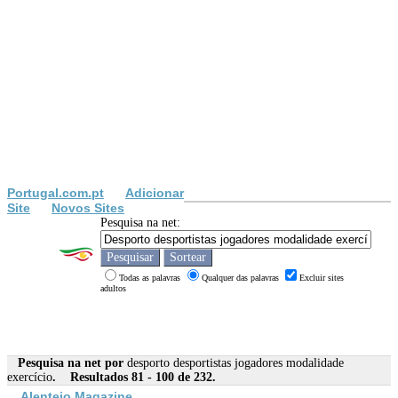
Portugal.com.pt
Adicionar
Site
Novos Sites
Pesquisa na net:
Todas as palavras
Qualquer das palavras
Excluir sites
adultos
Pesquisa na net por
desporto desportistas jogadores modalidade
exercício
. Resultados 81 - 100 de 232.
Alentejo Magazine