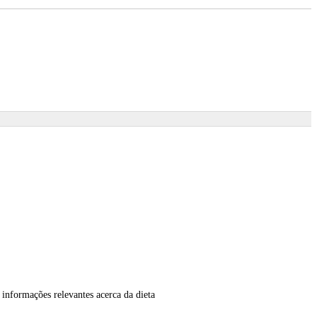
 informações relevantes acerca da dieta