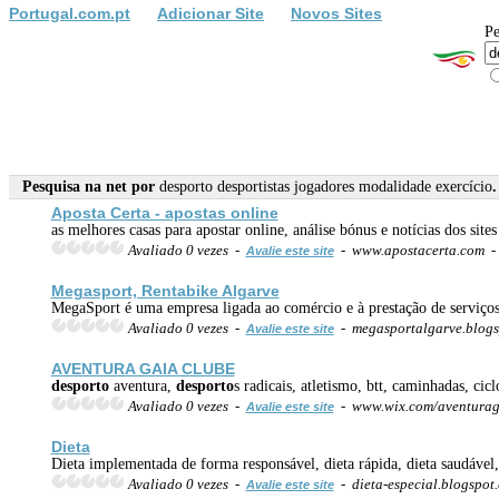
Portugal.com.pt
Adicionar Site
Novos Sites
Pe
Pesquisa na net por
desporto desportistas jogadores modalidade exercício
Aposta Certa - apostas online
as melhores casas para apostar online, análise bónus e notícias dos site
Avaliado 0 vezes -
- www.apostacerta.com 
Avalie este site
Megasport, Rentabike Algarve
MegaSport é uma empresa ligada ao comércio e à prestação de serviço
Avaliado 0 vezes -
- megasportalgarve.blog
Avalie este site
AVENTURA GAIA CLUBE
desporto
aventura,
desporto
s radicais, atletismo, btt, caminhadas, ci
Avaliado 0 vezes -
- www.wix.com/aventurag
Avalie este site
Dieta
Dieta implementada de forma responsável, dieta rápida, dieta saudável, 
Avaliado 0 vezes -
- dieta-especial.blogspot
Avalie este site