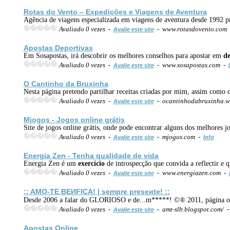
Rotas do Vento – Expedições e Viagens de Aventura
Agência de viagens especializada em viagens de aventura desde 1992 p
Avaliado 0 vezes -
- www.rotasdovento.com
Avalie este site
Apostas Deportivas
Em Sosapostas, irá descobrir os melhores conselhos para apostar em
de
Avaliado 0 vezes -
- www.sosapostas.com -
Avalie este site
O Cantinho da Bruxinha
Nesta página pretendo partilhar receitas criadas por mim, assim como di
Avaliado 0 vezes -
- ocantinhodabruxinha.w
Avalie este site
Mjogos - Jogos online grátis
Site de jogos online grátis, onde pode encontrar alguns dos melhores jo
Avaliado 0 vezes -
- mjogos.com -
Avalie este site
Info
Energia Zen - Tenha qualidade de vida
Energia Zen é um
exercício
de introspecção que convida a reflectir e 
Avaliado 0 vezes -
- www.energiazen.com -
Avalie este site
:: AMO-TE BEИFICA! | sempre preseиte! ::
Desde 2006 a falar do GLORIOSO e de...m*****! ©® 2011, página ori
Avaliado 0 vezes -
- amt-slb.blogspot.com/ 
Avalie este site
Apostas Online