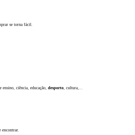
prar se torna fácil.
e ensino, ciência, educação,
desporto
, cultura,...
e encontrar.