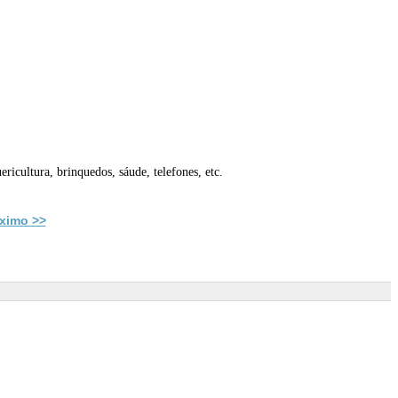
uericultura, brinquedos, sáude, telefones, etc.
ximo >>