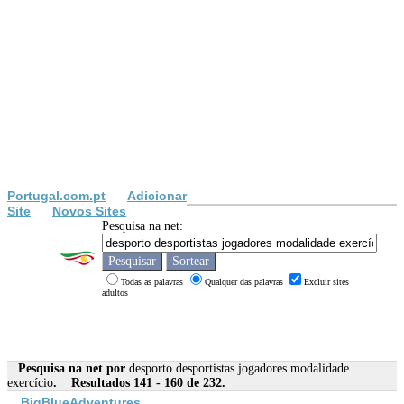
Portugal.com.pt
Adicionar
Site
Novos Sites
Pesquisa na net:
Todas as palavras
Qualquer das palavras
Excluir sites
adultos
Pesquisa na net por
desporto desportistas jogadores modalidade
exercício
. Resultados 141 - 160 de 232.
BigBlueAdventures