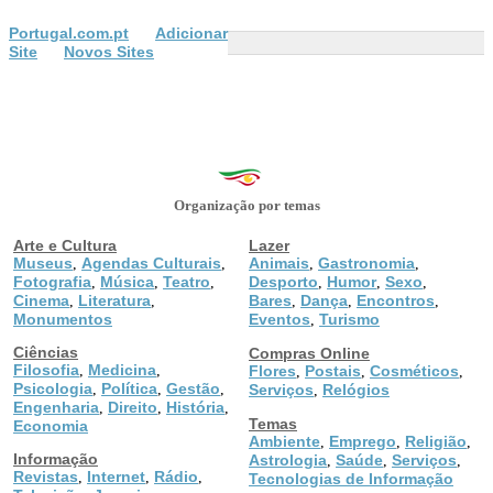
Portugal.com.pt
Adicionar
Site
Novos Sites
Organização por temas
Arte e Cultura
Lazer
Museus
Agendas Culturais
Animais
Gastronomia
,
,
,
,
Fotografia
Música
Teatro
Desporto
Humor
Sexo
,
,
,
,
,
,
Cinema
Literatura
Bares
Dança
Encontros
,
,
,
,
,
Monumentos
Eventos
Turismo
,
Ciências
Compras Online
Filosofia
Medicina
,
,
Flores
Postais
Cosméticos
,
,
,
Psicologia
Política
Gestão
,
,
,
Serviços
Relógios
,
Engenharia
Direito
História
,
,
,
Temas
Economia
Ambiente
Emprego
Religião
,
,
,
Informação
Astrologia
Saúde
Serviços
,
,
,
Revistas
Internet
Rádio
,
,
,
Tecnologias de Informação