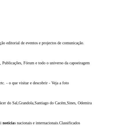
ação editorial de eventos e projectos de comunicação.
 Publicações, Fórum e todo o universo da capoeiragem
. - o que visitar e descobrir - Veja a foto
lcácer do Sal,Grandola,Santiago do Cacém,Sines, Odemira
ui
notícia
s nacionais e internacionais.Classificados