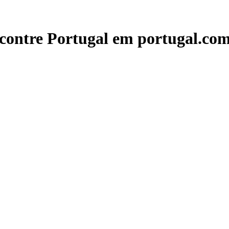
contre Portugal em portugal.com