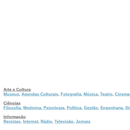
Arte e Cultura
Museus
Agendas Culturais
Fotografia
Música
Teatro
Cinema
,
,
,
,
,
Ciências
Filosofia
Medicina
Psicologia
Política
Gestão
Engenharia
Di
,
,
,
,
,
,
Informação
Revistas
Internet
Rádio
Televisão
Jornais
,
,
,
,