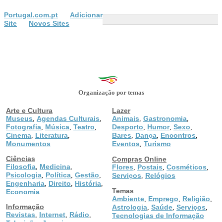
Portugal.com.pt
Adicionar
Site
Novos Sites
Organização por temas
Arte e Cultura
Lazer
Museus
Agendas Culturais
Animais
Gastronomia
,
,
,
,
Fotografia
Música
Teatro
Desporto
Humor
Sexo
,
,
,
,
,
,
Cinema
Literatura
Bares
Dança
Encontros
,
,
,
,
,
Monumentos
Eventos
Turismo
,
Ciências
Compras Online
Filosofia
Medicina
,
,
Flores
Postais
Cosméticos
,
,
,
Psicologia
Política
Gestão
,
,
,
Serviços
Relógios
,
Engenharia
Direito
História
,
,
,
Temas
Economia
Ambiente
Emprego
Religião
,
,
,
Informação
Astrologia
Saúde
Serviços
,
,
,
Revistas
Internet
Rádio
,
,
,
Tecnologias de Informação