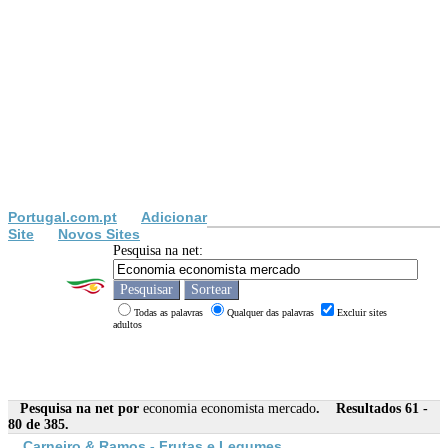
Portugal.com.pt
Adicionar
Site
Novos Sites
Pesquisa na net:
Todas as palavras
Qualquer das palavras
Excluir sites
adultos
Pesquisa na net por
economia economista mercado
. Resultados 61 -
80 de 385.
Carneiro & Ramos - Frutas e Legumes