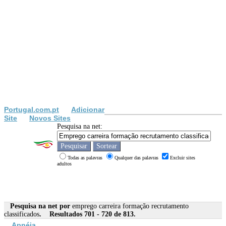
Portugal.com.pt
Adicionar
Site
Novos Sites
Pesquisa na net:
Todas as palavras
Qualquer das palavras
Excluir sites
adultos
Pesquisa na net por
emprego carreira formação recrutamento
classificados
. Resultados 701 - 720 de 813.
Apnéia