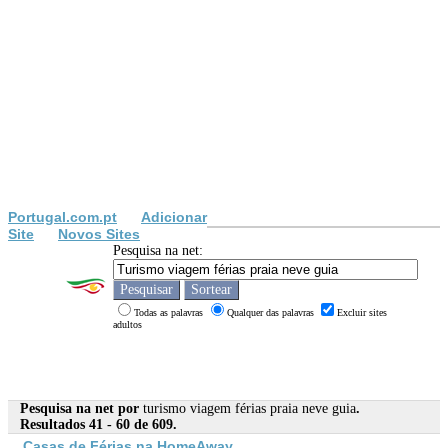
Portugal.com.pt
Adicionar
Site
Novos Sites
Pesquisa na net:
Todas as palavras
Qualquer das palavras
Excluir sites
adultos
Pesquisa na net por
turismo viagem férias praia neve guia
.
Resultados 41 - 60 de 609.
Casas de
Férias
na HomeAway