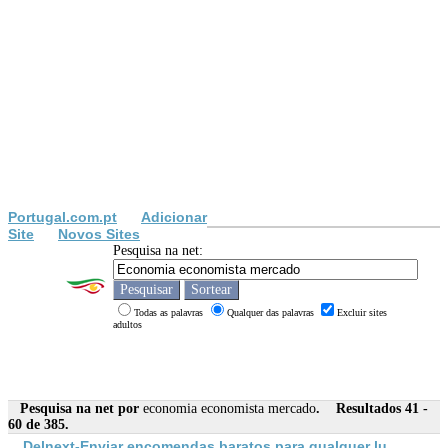
Portugal.com.pt
Adicionar
Site
Novos Sites
Pesquisa na net:
Todas as palavras
Qualquer das palavras
Excluir sites
adultos
Pesquisa na net por
economia economista mercado
. Resultados 41 -
60 de 385.
Delnext-Enviar encomendas baratos para qualquer lu