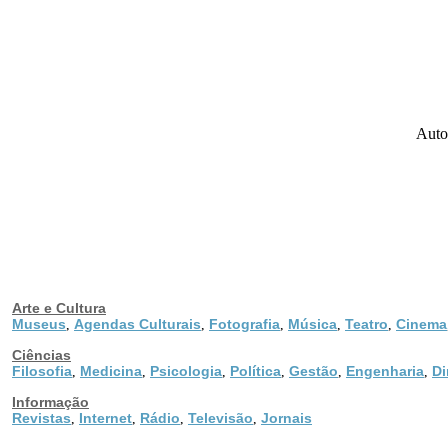
Auto
Arte e Cultura
Museus
Agendas Culturais
Fotografia
Música
Teatro
Cinema
,
,
,
,
,
Ciências
Filosofia
Medicina
Psicologia
Política
Gestão
Engenharia
Di
,
,
,
,
,
,
Informação
Revistas
Internet
Rádio
Televisão
Jornais
,
,
,
,