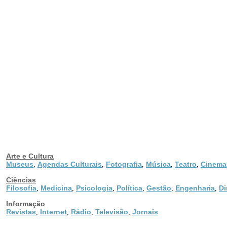
Arte e Cultura
Museus
Agendas Culturais
Fotografia
Música
Teatro
Cinema
,
,
,
,
,
Ciências
Filosofia
Medicina
Psicologia
Política
Gestão
Engenharia
Di
,
,
,
,
,
,
Informação
Revistas
Internet
Rádio
Televisão
Jornais
,
,
,
,