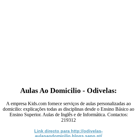
Aulas Ao Domicilio - Odivelas:
A empresa Kids.com fornece serviços de aulas personalizadas ao
domicilio: explicações todas as disciplinas desde o Ensino Básico ao
Ensino Superior. Aulas de Inglês e de Informática. Contactos:
219312
Link directo para http://odivelas-
aulasaodomicilio.blogs.sapo.pt/