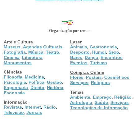
Organização por temas
Arte e Cultura
Lazer
Museus
Agendas Culturais
Animais
Gastronomia
,
,
,
,
Fotografia
Música
Teatro
Desporto
Humor
Sexo
,
,
,
,
,
,
Cinema
Literatura
Bares
Dança
Encontros
,
,
,
,
,
Monumentos
Eventos
Turismo
,
Ciências
Compras Online
Filosofia
Medicina
,
,
Flores
Postais
Cosméticos
,
,
,
Psicologia
Política
Gestão
,
,
,
Serviços
Relógios
,
Engenharia
Direito
História
,
,
,
Temas
Economia
Ambiente
Emprego
Religião
,
,
,
Informação
Astrologia
Saúde
Serviços
,
,
,
Revistas
Internet
Rádio
,
,
,
Tecnologias de Informação
Televisão
Jornais
,