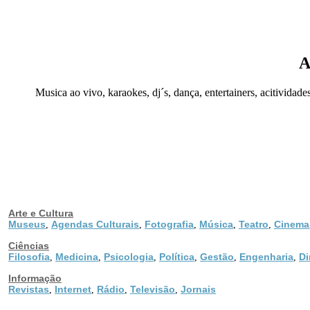
A
Musica ao vivo, karaokes, dj´s, dança, entertainers, acitivida
Arte e Cultura
Museus
Agendas Culturais
Fotografia
Música
Teatro
Cinema
,
,
,
,
,
Ciências
Filosofia
Medicina
Psicologia
Política
Gestão
Engenharia
Di
,
,
,
,
,
,
Informação
Revistas
Internet
Rádio
Televisão
Jornais
,
,
,
,