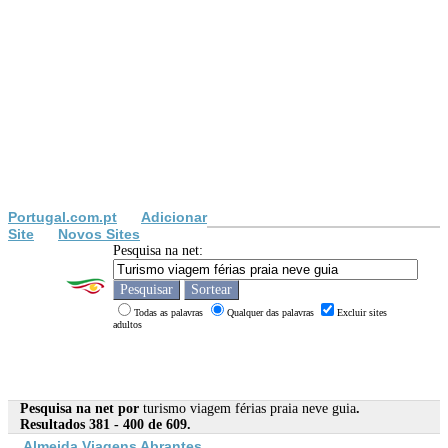
Portugal.com.pt
Adicionar
Site
Novos Sites
Pesquisa na net:
Todas as palavras
Qualquer das palavras
Excluir sites
adultos
Pesquisa na net por
turismo viagem férias praia neve guia
.
Resultados 381 - 400 de 609.
Almeida Viagens Abrantes