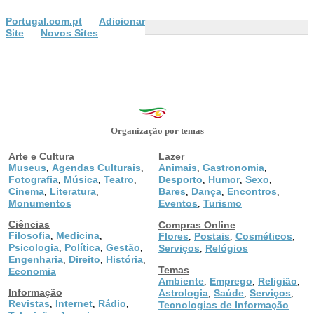
Portugal.com.pt
Adicionar
Site
Novos Sites
Organização por temas
Arte e Cultura
Lazer
Museus
Agendas Culturais
Animais
Gastronomia
,
,
,
,
Fotografia
Música
Teatro
Desporto
Humor
Sexo
,
,
,
,
,
,
Cinema
Literatura
Bares
Dança
Encontros
,
,
,
,
,
Monumentos
Eventos
Turismo
,
Ciências
Compras Online
Filosofia
Medicina
,
,
Flores
Postais
Cosméticos
,
,
,
Psicologia
Política
Gestão
,
,
,
Serviços
Relógios
,
Engenharia
Direito
História
,
,
,
Temas
Economia
Ambiente
Emprego
Religião
,
,
,
Informação
Astrologia
Saúde
Serviços
,
,
,
Revistas
Internet
Rádio
,
,
,
Tecnologias de Informação