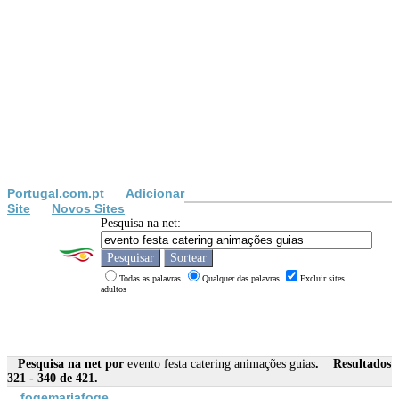
Portugal.com.pt
Adicionar
Site
Novos Sites
Pesquisa na net:
Todas as palavras
Qualquer das palavras
Excluir sites
adultos
Pesquisa na net por
evento festa catering animações guias
. Resultados
321 - 340 de 421.
fogemariafoge