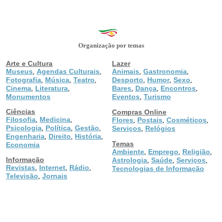
Organização por temas
Arte e Cultura
Lazer
Museus
Agendas Culturais
Animais
Gastronomia
,
,
,
,
Fotografia
Música
Teatro
Desporto
Humor
Sexo
,
,
,
,
,
,
Cinema
Literatura
Bares
Dança
Encontros
,
,
,
,
,
Monumentos
Eventos
Turismo
,
Ciências
Compras Online
Filosofia
Medicina
,
,
Flores
Postais
Cosméticos
,
,
,
Psicologia
Política
Gestão
,
,
,
Serviços
Relógios
,
Engenharia
Direito
História
,
,
,
Temas
Economia
Ambiente
Emprego
Religião
,
,
,
Informação
Astrologia
Saúde
Serviços
,
,
,
Revistas
Internet
Rádio
,
,
,
Tecnologias de Informação
Televisão
Jornais
,