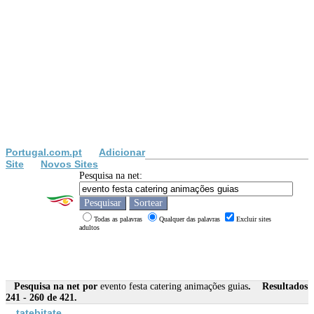
Portugal.com.pt
Adicionar
Site
Novos Sites
Pesquisa na net:
Todas as palavras
Qualquer das palavras
Excluir sites
adultos
Pesquisa na net por
evento festa catering animações guias
. Resultados
241 - 260 de 421.
tatebitate