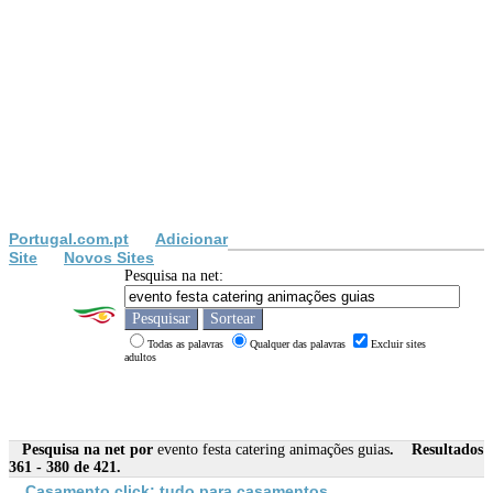
Portugal.com.pt
Adicionar
Site
Novos Sites
Pesquisa na net:
Todas as palavras
Qualquer das palavras
Excluir sites
adultos
Pesquisa na net por
evento festa catering animações guias
. Resultados
361 - 380 de 421.
Casamento click: tudo para casamentos