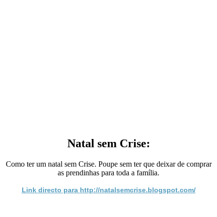
Natal sem Crise:
Como ter um natal sem Crise. Poupe sem ter que deixar de comprar
as prendinhas para toda a família.
Link directo para http://natalsemcrise.blogspot.com/