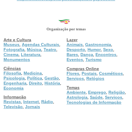
Organização por temas
Arte e Cultura
Lazer
Museus
Agendas Culturais
Animais
Gastronomia
,
,
,
,
Fotografia
Música
Teatro
Desporto
Humor
Sexo
,
,
,
,
,
,
Cinema
Literatura
Bares
Dança
Encontros
,
,
,
,
,
Monumentos
Eventos
Turismo
,
Ciências
Compras Online
Filosofia
Medicina
,
,
Flores
Postais
Cosméticos
,
,
,
Psicologia
Política
Gestão
,
,
,
Serviços
Relógios
,
Engenharia
Direito
História
,
,
,
Temas
Economia
Ambiente
Emprego
Religião
,
,
,
Informação
Astrologia
Saúde
Serviços
,
,
,
Revistas
Internet
Rádio
,
,
,
Tecnologias de Informação
Televisão
Jornais
,