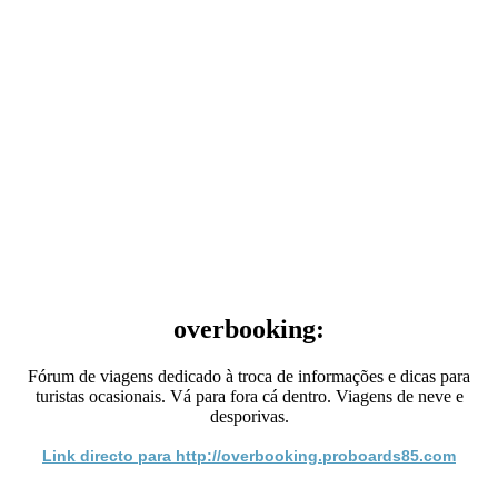
overbooking:
Fórum de viagens dedicado à troca de informações e dicas para
turistas ocasionais. Vá para fora cá dentro. Viagens de neve e
desporivas.
Link directo para http://overbooking.proboards85.com