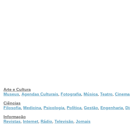
Arte e Cultura
Museus
Agendas Culturais
Fotografia
Música
Teatro
Cinema
,
,
,
,
,
Ciências
Filosofia
Medicina
Psicologia
Política
Gestão
Engenharia
Di
,
,
,
,
,
,
Informação
Revistas
Internet
Rádio
Televisão
Jornais
,
,
,
,