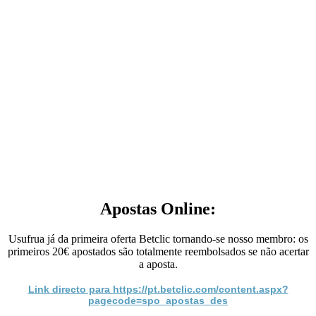
Apostas Online:
Usufrua já da primeira oferta Betclic tornando-se nosso membro: os
primeiros 20€ apostados são totalmente reembolsados se não acertar
a aposta.
Link directo para https://pt.betclic.com/content.aspx?
pagecode=spo_apostas_des