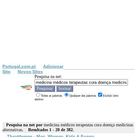
Portugal.com.pt
Adicionar
Site
Novos Sites
Pesquisa na net:
Todas as palavras
Qualquer das palavras
Excluir sites
adultos
Pesquisa na net por
medicina médicos terapeutas cura doença medicinas
alternativas
. Resultados 1 - 20 de 382.
Throttleman - Man, Woman, Kids & Funny