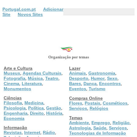
Portugal.com.pt
Adicionar
Site
Novos Sites
Organização por temas
Arte e Cultura
Lazer
Museus
Agendas Culturais
Animais
Gastronomia
,
,
,
,
Fotografia
Música
Teatro
Desporto
Humor
Sexo
,
,
,
,
,
,
Cinema
Literatura
Bares
Dança
Encontros
,
,
,
,
,
Monumentos
Eventos
Turismo
,
Ciências
Compras Online
Filosofia
Medicina
,
,
Flores
Postais
Cosméticos
,
,
,
Psicologia
Política
Gestão
,
,
,
Serviços
Relógios
,
Engenharia
Direito
História
,
,
,
Temas
Economia
Ambiente
Emprego
Religião
,
,
,
Informação
Astrologia
Saúde
Serviços
,
,
,
Revistas
Internet
Rádio
,
,
,
Tecnologias de Informação