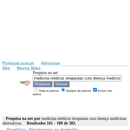
Portugal.com.pt
Adicionar
Site
Novos Sites
Pesquisa na net:
Todas as palavras
Qualquer das palavras
Excluir sites
adultos
Pesquisa na net por
medicina médicos terapeutas cura doença medicinas
alternativas
. Resultados 161 - 180 de 382.
Domifisio - Fisioterapia ao domicilio