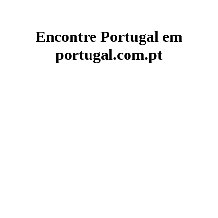
Encontre Portugal em
portugal.com.pt