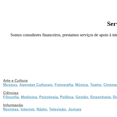
Ser
Somos consultores financeiros, prestamos serviços de apoio à in
Arte e Cultura
Museus
Agendas Culturais
Fotografia
Música
Teatro
Cinema
,
,
,
,
,
Ciências
Filosofia
Medicina
Psicologia
Política
Gestão
Engenharia
Di
,
,
,
,
,
,
Informação
Revistas
Internet
Rádio
Televisão
Jornais
,
,
,
,