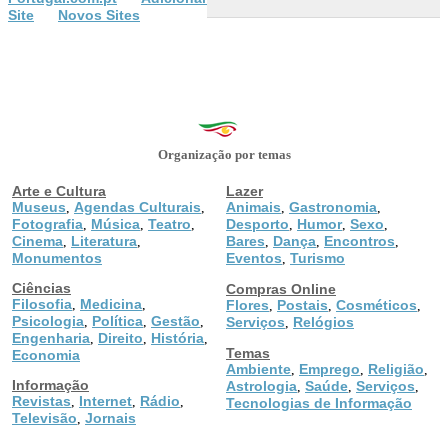
Site
Novos Sites
Organização por temas
Arte e Cultura
Lazer
Museus
Agendas Culturais
Animais
Gastronomia
,
,
,
,
Fotografia
Música
Teatro
Desporto
Humor
Sexo
,
,
,
,
,
,
Cinema
Literatura
Bares
Dança
Encontros
,
,
,
,
,
Monumentos
Eventos
Turismo
,
Ciências
Compras Online
Filosofia
Medicina
,
,
Flores
Postais
Cosméticos
,
,
,
Psicologia
Política
Gestão
,
,
,
Serviços
Relógios
,
Engenharia
Direito
História
,
,
,
Temas
Economia
Ambiente
Emprego
Religião
,
,
,
Informação
Astrologia
Saúde
Serviços
,
,
,
Revistas
Internet
Rádio
,
,
,
Tecnologias de Informação
Televisão
Jornais
,