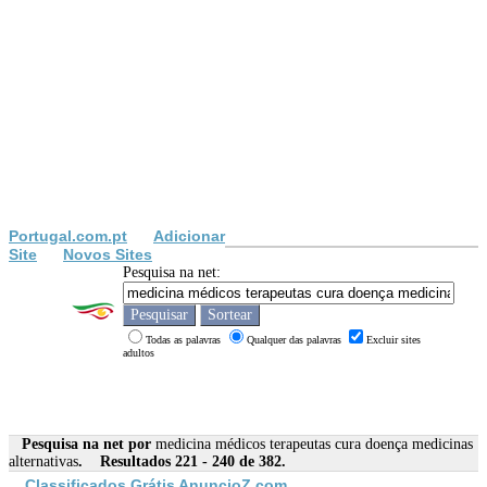
Portugal.com.pt
Adicionar
Site
Novos Sites
Pesquisa na net:
Todas as palavras
Qualquer das palavras
Excluir sites
adultos
Pesquisa na net por
medicina médicos terapeutas cura doença medicinas
alternativas
. Resultados 221 - 240 de 382.
Classificados Grátis AnuncioZ.com