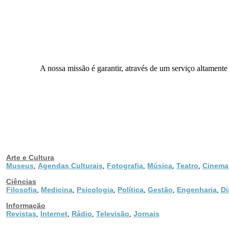
A nossa missão é garantir, através de um serviço altamente
Arte e Cultura
Museus
Agendas Culturais
Fotografia
Música
Teatro
Cinema
,
,
,
,
,
Ciências
Filosofia
Medicina
Psicologia
Política
Gestão
Engenharia
Di
,
,
,
,
,
,
Informação
Revistas
Internet
Rádio
Televisão
Jornais
,
,
,
,