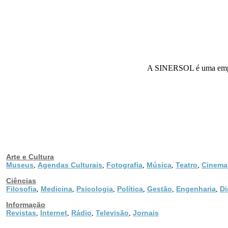
A SINERSOL é uma empres
Arte e Cultura
Museus
Agendas Culturais
Fotografia
Música
Teatro
Cinema
,
,
,
,
,
Ciências
Filosofia
Medicina
Psicologia
Política
Gestão
Engenharia
Di
,
,
,
,
,
,
Informação
Revistas
Internet
Rádio
Televisão
Jornais
,
,
,
,